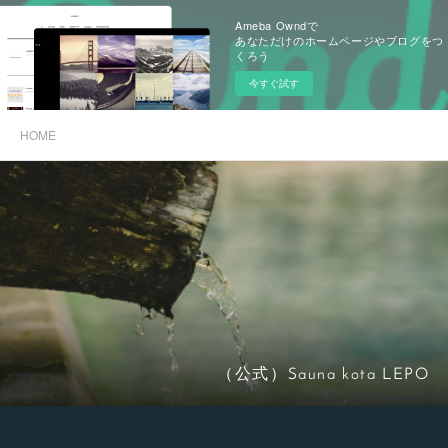
Ameba Owndで
あなただけのホームページやブログをつ
くろう
今すぐ試す
HOME
（公式）Sauna kota LEPO