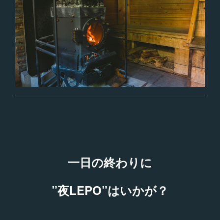
一日の終わりに
”夜LEPO”はいかが？