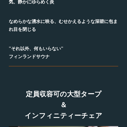
気、静かにゆらめく炎
なめらかな湧水に映る、むせかえるような深碧に包ま
れ目を閉じる
”それ以外、何もいらない”
フィンランドサウナ
定員収容可の大型タープ
＆
インフィニティーチェア