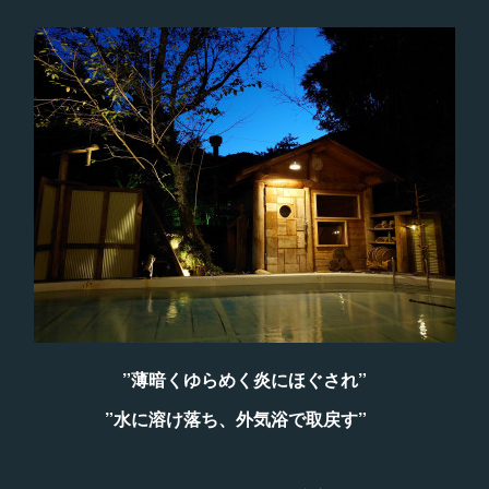
”薄暗くゆらめく炎にほぐされ”
”水に溶け落ち、外気浴で取戻す”